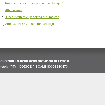
a)
Programma per la Trasparenza e l’Integrità
b)
Atti Generali
c)
Oneri informativi per cittadini e imprese
d)
Attestazioni OIV o struttura analoga
Industriali Laureati della provincia di Pistoia
0 Pistoia (PT) - CODICE FISCALE 80006150470