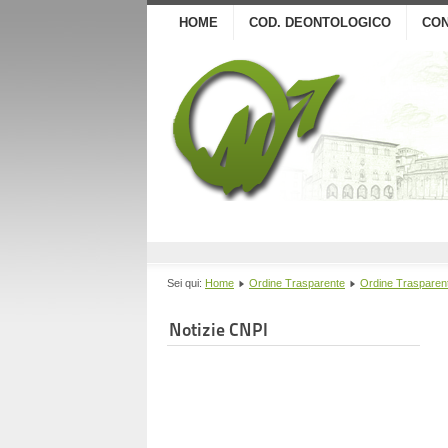
HOME
COD. DEONTOLOGICO
CON
Sei qui:
Home
Ordine Trasparente
Ordine Trasparen
Notizie CNPI