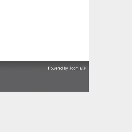
Powered by
Joomla!®