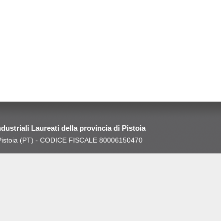
Industriali Laureati della provincia di Pistoia
0 Pistoia (PT) - CODICE FISCALE 80006150470