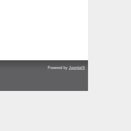
Powered by
Joomla!®