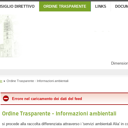
SIGLIO DIRETTIVO
ORDINE TRASPARENTE
LINKS
DOCUM
Dimension
te
Ordine Trasparente - Informazioni ambientali
Errore nel caricamento dei dati del feed
Ordine Trasparente - Informazioni ambientali
si procede alla raccolta differenziata attraverso i 'servizi ambientali Alia' in