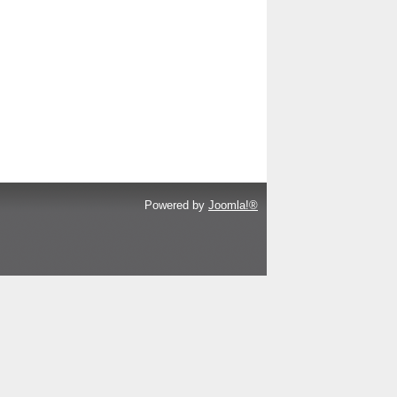
Powered by
Joomla!®