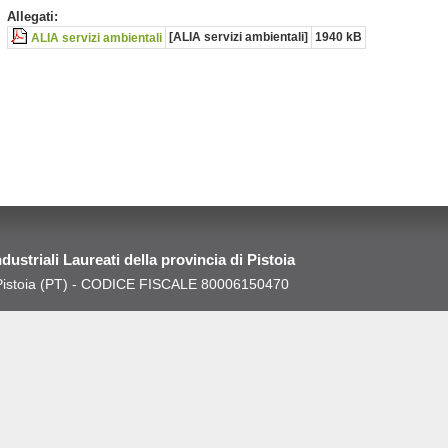
Allegati:
[ALIA servizi ambientali]
1940 kB
ALIA servizi ambientali
Industriali Laureati della provincia di Pistoia
0 Pistoia (PT) - CODICE FISCALE 80006150470