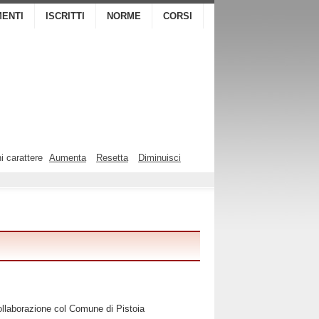
ENTI
ISCRITTI
NORME
CORSI
i carattere
Aumenta
Resetta
Diminuisci
 collaborazione col Comune di Pistoia